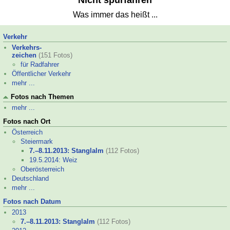
Nicht spurfahren
Was immer das heißt ...
Verkehr
Verkehrs-
zeichen
(151 Fotos)
für Radfahrer
Öffentlicher Verkehr
mehr ...
Fotos nach Themen
mehr ...
Fotos nach Ort
Österreich
Steiermark
7.–
8.11.2013: Stanglalm
(112 Fotos)
19.5.2014: Weiz
Oberösterreich
Deutschland
mehr ...
Fotos nach Datum
2013
7.–
8.11.2013: Stanglalm
(112 Fotos)