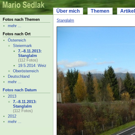
Über mich
Themen
Artikel
Fotos nach Themen
Stanglalm
mehr ...
Fotos nach Ort
Österreich
Steiermark
7.–
8.11.2013:
Stanglalm
(112 Fotos)
19.5.2014: Weiz
Oberösterreich
Deutschland
mehr ...
Fotos nach Datum
2013
7.–
8.11.2013:
Stanglalm
(112 Fotos)
2012
mehr ...