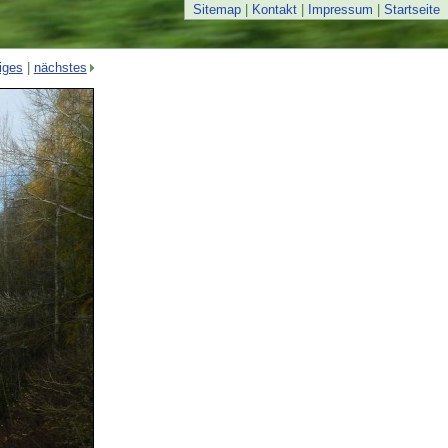
Sitemap
|
Kontakt
|
Impressum
|
Startseite
iges
|
nächstes