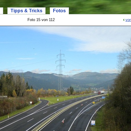
Tipps & Tricks
Fotos
Foto 15 von 112
vor