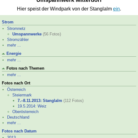
Umspannwerk Mitterdorf
Hier speist der Windpark von der Stanglalm
ein
.
Strom
Stromnetz
Umspannwerke
(56 Fotos)
Stromzähler
mehr ...
Energie
mehr ...
Fotos nach Themen
mehr ...
Fotos nach Ort
Österreich
Steiermark
7.–
8.11.2013: Stanglalm
(112 Fotos)
19.5.2014: Weiz
Oberösterreich
Deutschland
mehr ...
Fotos nach Datum
2013