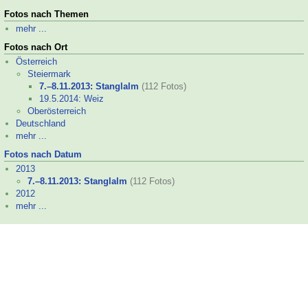
Fotos nach Themen
mehr ...
Fotos nach Ort
Österreich
Steiermark
7.–
8.11.2013: Stanglalm
(112 Fotos)
19.5.2014: Weiz
Oberösterreich
Deutschland
mehr ...
Fotos nach Datum
2013
7.–
8.11.2013: Stanglalm
(112 Fotos)
2012
mehr ...