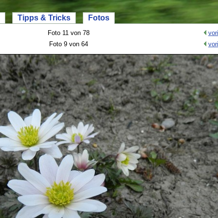
Tipps & Tricks
Fotos
Foto 11 von 78
vor
Foto 9 von 64
vor