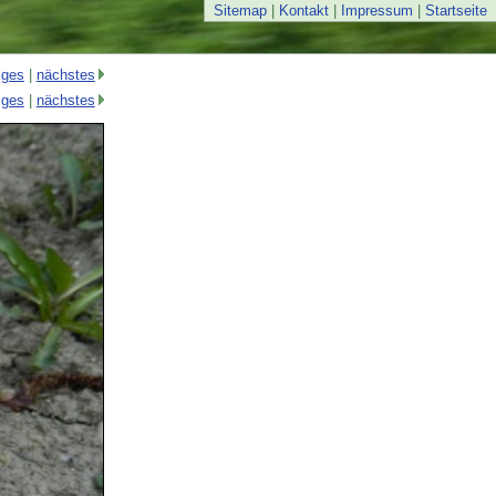
Sitemap
|
Kontakt
|
Impressum
|
Startseite
iges
|
nächstes
iges
|
nächstes