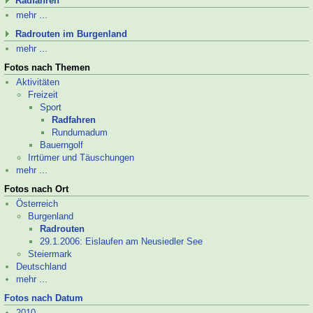
Radfahren
mehr ...
Radrouten im Burgenland
mehr ...
Fotos nach Themen
Aktivitäten
Freizeit
Sport
Radfahren
Rund­uma­dum
Bauerngolf
Irrtümer und Täuschungen
mehr ...
Fotos nach Ort
Österreich
Burgenland
Radrouten
29.1.2006: Eislaufen am Neusiedler See
Steiermark
Deutschland
mehr ...
Fotos nach Datum
2010