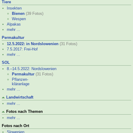
Tiere
Insekten
Bienen
(39 Fotos)
Wespen
Alpakas
mehr ...
Permakultur
12.5.2022: in Nordslowenien
(31 Fotos)
7.5.2017: Frei-
Hof
mehr ...
SOL
8.–
14.5.2022: Nordslowenien
Permakultur
(31 Fotos)
Pflanzen-
kläranlage
mehr ...
Landwirtschaft
mehr ...
Fotos nach Themen
mehr ...
Fotos nach Ort
Slowenien