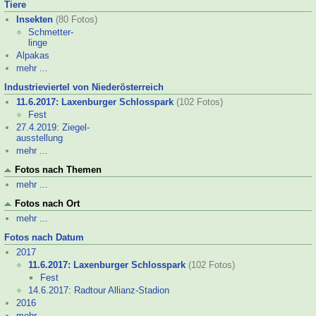
Tiere
Insekten
(80 Fotos)
Schmetter-
linge
Alpakas
mehr ...
Industrieviertel von Niederösterreich
11.6.2017: Laxenburger Schlosspark
(102 Fotos)
Fest
27.4.2019: Ziegel-
ausstellung
mehr ...
Fotos nach Themen
mehr ...
Fotos nach Ort
mehr ...
Fotos nach Datum
2017
11.6.2017: Laxenburger Schlosspark
(102 Fotos)
Fest
14.6.2017: Radtour Allianz-
Stadion
2016
mehr ...