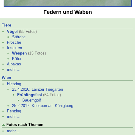
Federn und Waben
Tiere
Vögel
(95 Fotos)
Störche
Frösche
Insekten
Wespen
(15 Fotos)
Käfer
Alpakas
mehr ...
Wien
Hietzing
23.4.2016: Lainzer Tiergarten
Frühlingsfest
(54 Fotos)
Bauerngolf
25.2.2017: Knospen am Küniglberg
Penzing
mehr ...
Fotos nach Themen
mehr ...