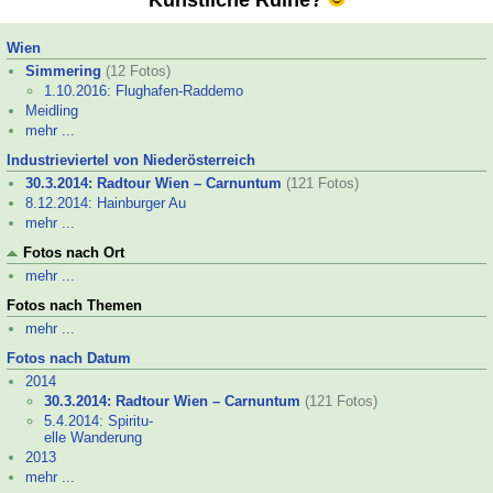
Künstliche Ruine?
Wien
Simmering
(12 Fotos)
1.10.2016: Flughafen-
Raddemo
Meidling
mehr ...
Industrieviertel von Niederösterreich
30.3.2014: Radtour Wien – Carnuntum
(121 Fotos)
8.12.2014: Hainburger Au
mehr ...
Fotos nach Ort
mehr ...
Fotos nach Themen
mehr ...
Fotos nach Datum
2014
30.3.2014: Radtour Wien – Carnuntum
(121 Fotos)
5.4.2014: Spiritu-
elle Wanderung
2013
mehr ...