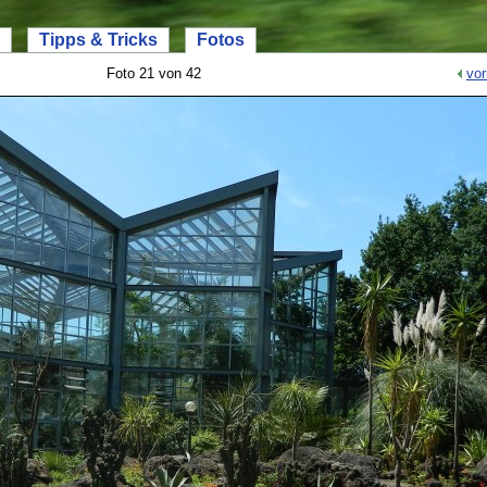
Tipps & Tricks
Fotos
Foto 21 von 42
vor