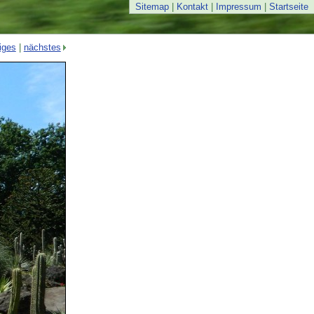
Sitemap
|
Kontakt
|
Impressum
|
Startseite
iges
|
nächstes