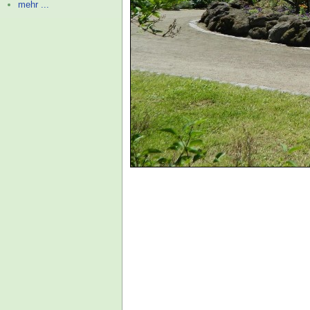
mehr ...