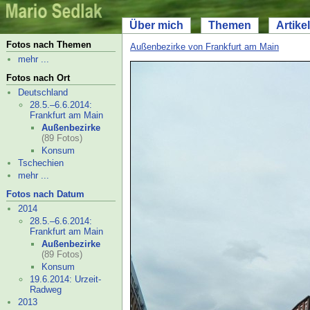
Über mich
Themen
Artikel
Fotos nach Themen
Außenbezirke von Frankfurt am Main
mehr ...
Fotos nach Ort
Deutschland
28.5.–
6.6.2014:
Frankfurt am Main
Außenbezirke
(89 Fotos)
Konsum
Tschechien
mehr ...
Fotos nach Datum
2014
28.5.–
6.6.2014:
Frankfurt am Main
Außenbezirke
(89 Fotos)
Konsum
19.6.2014: Urzeit-
Radweg
2013