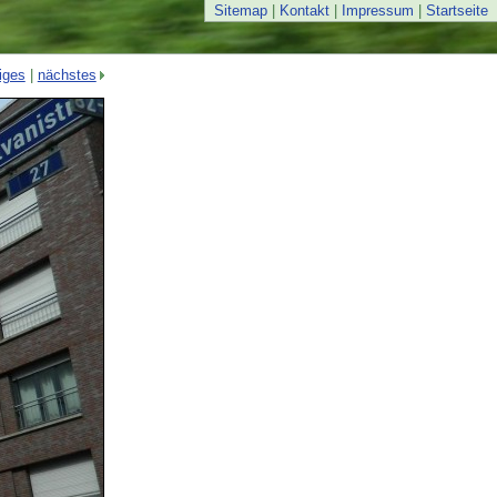
Sitemap
|
Kontakt
|
Impressum
|
Startseite
iges
|
nächstes