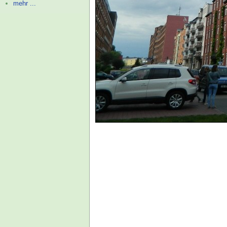
mehr ...