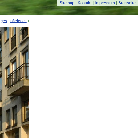
Sitemap
|
Kontakt
|
Impressum
|
Startseite
iges
|
nächstes