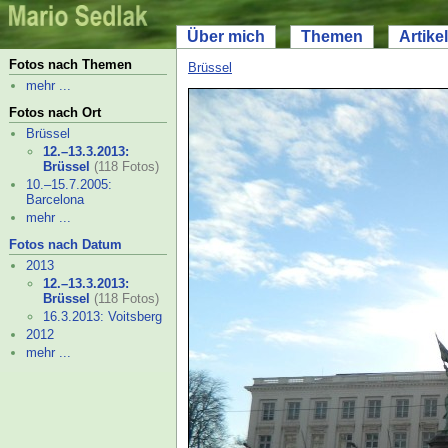
Über mich
Themen
Artikel
Fotos nach Themen
Brüssel
mehr ...
Fotos nach Ort
Brüssel
12.–
13.3.2013:
Brüssel
(118 Fotos)
10.–
15.7.2005:
Barcelona
mehr ...
Fotos nach Datum
2013
12.–
13.3.2013:
Brüssel
(118 Fotos)
16.3.2013: Voitsberg
2012
mehr ...