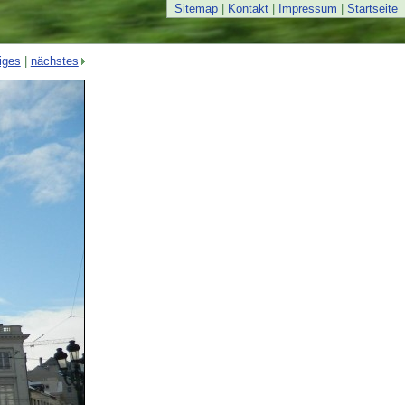
Sitemap
|
Kontakt
|
Impressum
|
Startseite
iges
|
nächstes