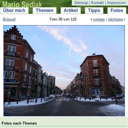
Sitemap
|
Kontakt
|
Impressum
Über mich
Themen
Artikel
Tipps
Fotos
Brüssel
Foto 38 von 118
voriges
|
nächstes
Fotos nach Themen