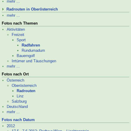
mehr ...
Radrouten in Oberösterreich
mehr ...
Fotos nach Themen
Aktivitäten
Freizeit
Sport
Radfahren
Rund­uma­dum
Bauerngolf
Irrtümer und Täuschungen
mehr ...
Fotos nach Ort
Österreich
Oberösterreich
Radrouten
Linz
Salzburg
Deutschland
mehr ...
Fotos nach Datum
2012