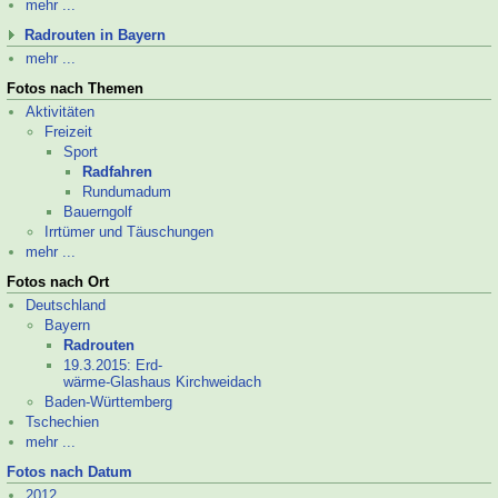
mehr ...
Radrouten in Bayern
mehr ...
Fotos nach Themen
Aktivitäten
Freizeit
Sport
Radfahren
Rund­uma­dum
Bauerngolf
Irrtümer und Täuschungen
mehr ...
Fotos nach Ort
Deutschland
Bayern
Radrouten
19.3.2015: Erd-
wärme-
Glashaus Kirchweidach
Baden-
Württemberg
Tschechien
mehr ...
Fotos nach Datum
2012