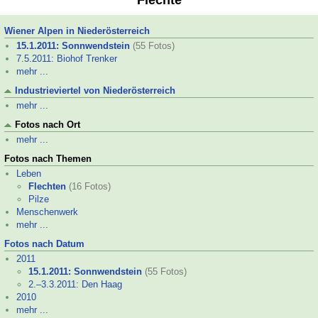
Flechte
Wiener Alpen in Niederösterreich
15.1.2011: Sonnwendstein
(55 Fotos)
7.5.2011: Biohof Trenker
mehr ...
Industrieviertel von Niederösterreich
mehr ...
Fotos nach Ort
mehr ...
Fotos nach Themen
Leben
Flechten
(16 Fotos)
Pilze
Menschenwerk
mehr ...
Fotos nach Datum
2011
15.1.2011: Sonnwendstein
(55 Fotos)
2.–
3.3.2011: Den Haag
2010
mehr ...