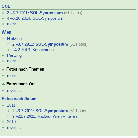
SOL
2.–
3.7.2011: SOL-
Symposium
(51 Fotos)
4.–
5.10.2014: SOL-
Symposium
mehr ...
Wien
Hietzing
2.–
3.7.2011: SOL-
Symposium
(51 Fotos)
24.2.2013: Schönbrunn
Penzing
mehr ...
Fotos nach Themen
mehr ...
Fotos nach Ort
mehr ...
Fotos nach Datum
2011
2.–
3.7.2011: SOL-
Symposium
(51 Fotos)
9.–
21.7.2011: Radtour Wien – Italien
2010
mehr ...