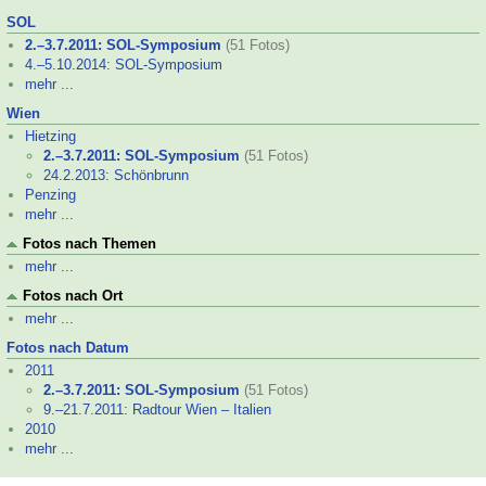
SOL
2.–
3.7.2011: SOL-
Symposium
(51 Fotos)
4.–
5.10.2014: SOL-
Symposium
mehr ...
Wien
Hietzing
2.–
3.7.2011: SOL-
Symposium
(51 Fotos)
24.2.2013: Schönbrunn
Penzing
mehr ...
Fotos nach Themen
mehr ...
Fotos nach Ort
mehr ...
Fotos nach Datum
2011
2.–
3.7.2011: SOL-
Symposium
(51 Fotos)
9.–
21.7.2011: Radtour Wien – Italien
2010
mehr ...