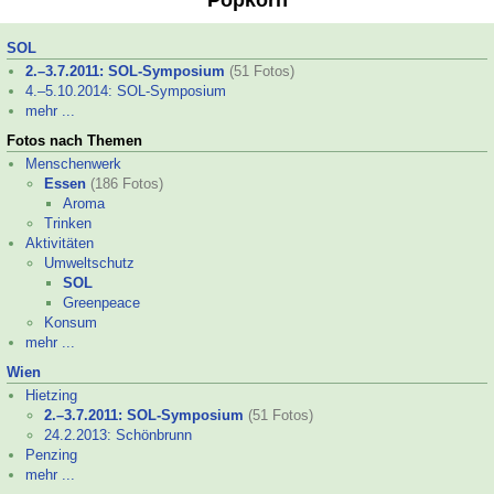
Popkorn
SOL
2.–
3.7.2011: SOL-
Symposium
(51 Fotos)
4.–
5.10.2014: SOL-
Symposium
mehr ...
Fotos nach Themen
Menschenwerk
Essen
(186 Fotos)
Aroma
Trinken
Aktivitäten
Umweltschutz
SOL
Greenpeace
Konsum
mehr ...
Wien
Hietzing
2.–
3.7.2011: SOL-
Symposium
(51 Fotos)
24.2.2013: Schönbrunn
Penzing
mehr ...