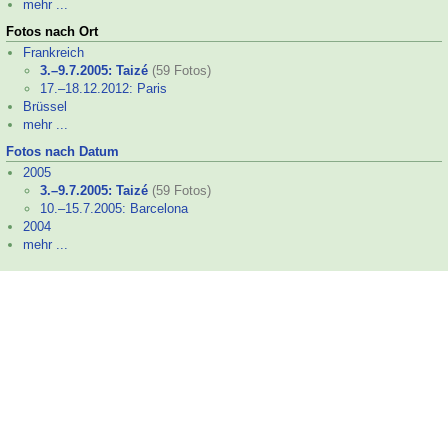
mehr ...
Fotos nach Ort
Frankreich
3.–
9.7.2005: Taizé
(59 Fotos)
17.–
18.12.2012: Paris
Brüssel
mehr ...
Fotos nach Datum
2005
3.–
9.7.2005: Taizé
(59 Fotos)
10.–
15.7.2005: Barcelona
2004
mehr ...