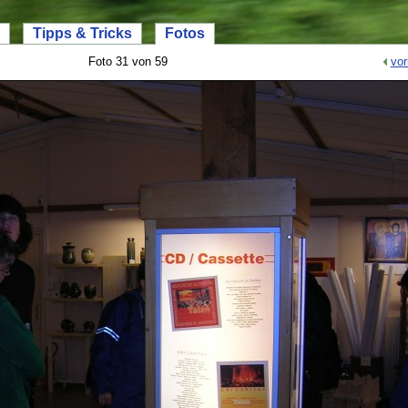
Tipps & Tricks
Fotos
Foto 31 von 59
vor