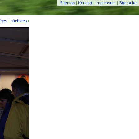
Sitemap
|
Kontakt
|
Impressum
|
Startseite
iges
|
nächstes