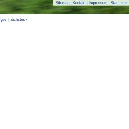
Sitemap
|
Kontakt
|
Impressum
|
Startseite
iges
|
nächstes