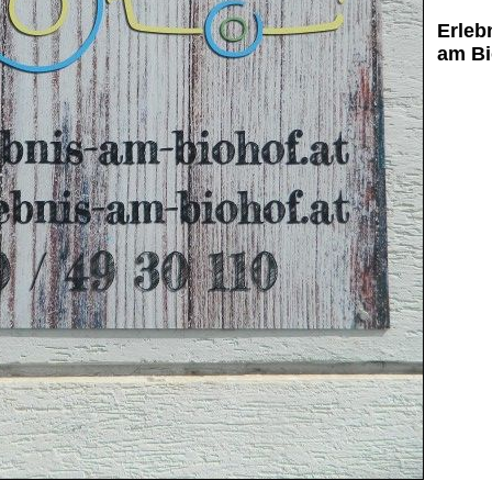
Erleb
am Bi