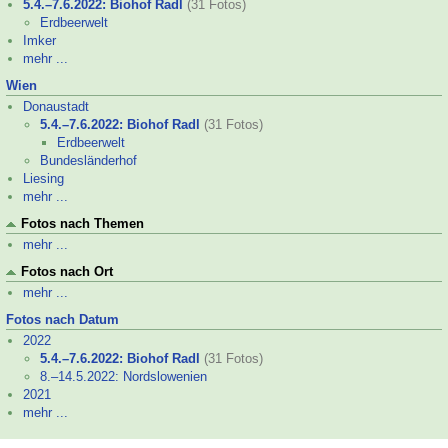
5.4.–
7.6.2022: Biohof Radl
(31 Fotos)
Erdbeerwelt
Imker
mehr ...
Wien
Donaustadt
5.4.–
7.6.2022: Biohof Radl
(31 Fotos)
Erdbeerwelt
Bundesländerhof
Liesing
mehr ...
Fotos nach Themen
mehr ...
Fotos nach Ort
mehr ...
Fotos nach Datum
2022
5.4.–
7.6.2022: Biohof Radl
(31 Fotos)
8.–
14.5.2022: Nordslowenien
2021
mehr ...