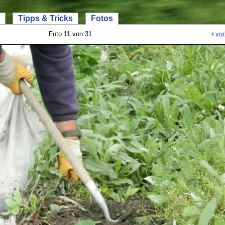
Tipps & Tricks
Fotos
Foto 11 von 31
vor