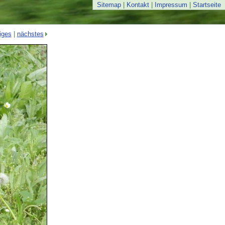
Sitemap
|
Kontakt
|
Impressum
|
Startseite
iges
|
nächstes