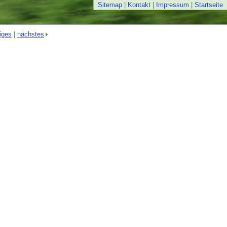
Sitemap
|
Kontakt
|
Impressum
|
Startseite
iges
|
nächstes