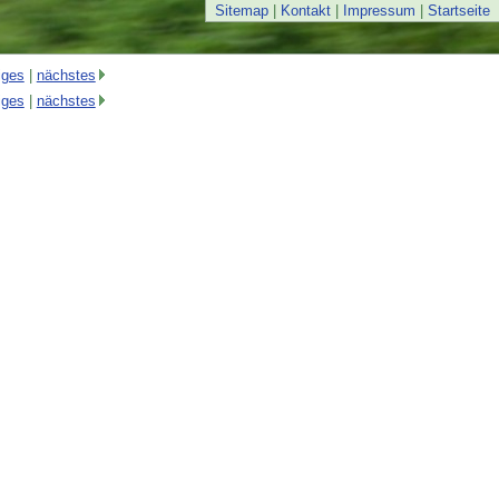
Sitemap
|
Kontakt
|
Impressum
|
Startseite
iges
|
nächstes
iges
|
nächstes