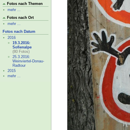
Fotos nach Themen
mehr ...
Fotos nach Ort
mehr ...
Fotos nach Datum
2016
19.3.2016:
Sofienalpe
(80 Fotos)
25.3.2016:
Weinviertel-
Donau-
Radtour
2015
mehr ...