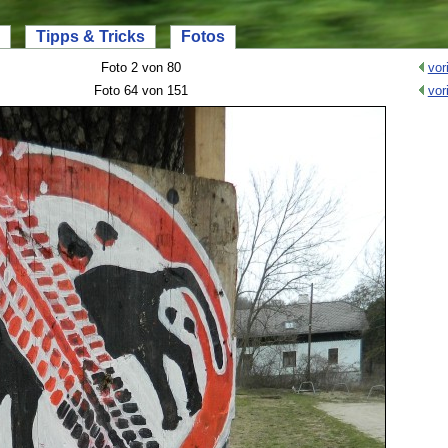
Tipps & Tricks
Fotos
Foto 2 von 80
vor
Foto 64 von 151
vor