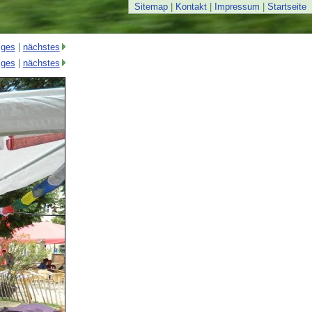
Sitemap
|
Kontakt
|
Impressum
|
Startseite
iges
|
nächstes
iges
|
nächstes