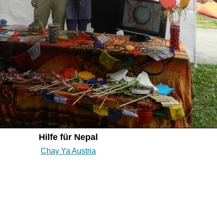
Hilfe für Nepal
Chay Ya Austria