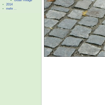
Urban Village
2014
mehr ...