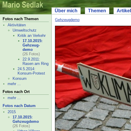
Über mich
Themen
Artikel
Fotos nach Themen
Gehzeugdemo
Aktivitäten
Umweltschutz
Kritik an Verkehr
17.10.2015:
Gehzeug-
demo
(26 Fotos)
22.9.2011:
Rasen am Ring
24.5.2014:
Konsum-
Protest
Konsum
mehr ...
Fotos nach Ort
mehr ...
Fotos nach Datum
2015
17.10.2015:
Gehzeugdemo
(26 Fotos)