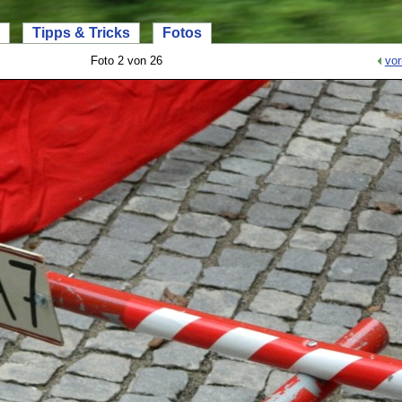
Tipps & Tricks
Fotos
Foto 2 von 26
vor