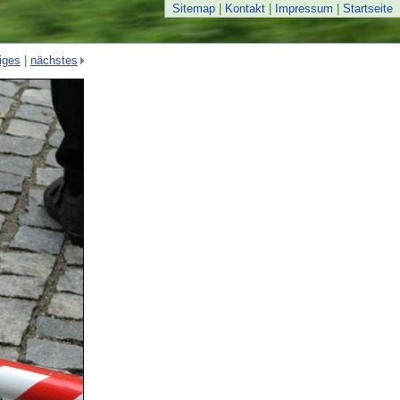
Sitemap
|
Kontakt
|
Impressum
|
Startseite
iges
|
nächstes