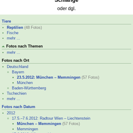
Schlange
oder dgl.
Tiere
Reptilien
(48 Fotos)
Fische
mehr ...
Fotos nach Themen
mehr ...
Fotos nach Ort
Deutschland
Bayern
23.5.2012: München – Memmingen
(57 Fotos)
München
Baden-
Württemberg
Tschechien
mehr ...
Fotos nach Datum
2012
17.5.–
7.6.2012: Radtour Wien – Liechtenstein
München – Memmingen
(57 Fotos)
Memmingen