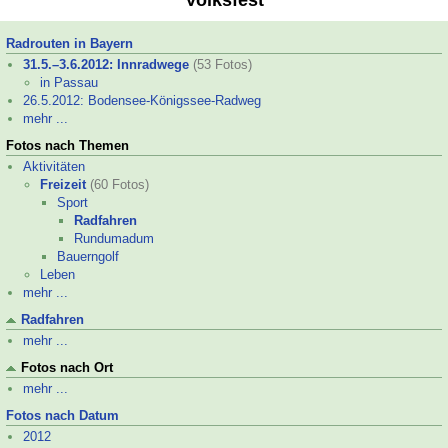
Volksfest
Radrouten in Bayern
31.5.–
3.6.2012: Innradwege
(53 Fotos)
in Passau
26.5.2012: Bodensee-
Königssee-
Radweg
mehr ...
Fotos nach Themen
Aktivitäten
Freizeit
(60 Fotos)
Sport
Radfahren
Rund­uma­dum
Bauerngolf
Leben
mehr ...
Radfahren
mehr ...
Fotos nach Ort
mehr ...
Fotos nach Datum
2012