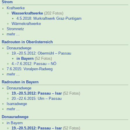
Strom
Kraftwerke
Wasserkraftwerke
(202 Fotos)
4.5.2018: Murkraftwerk Graz-
Puntigam
Wärmekraftwerke
Stromnetz
mehr ...
Radrouten in Oberösterreich
Donauradwege
19.–
20.5.2012: Obermühl – Passau
in Bayern
(52 Fotos)
4.–
7.6.2012: Passau – NÖ
7.6.2015: Voralpen-
Radweg
mehr ...
Radrouten in Bayern
Donauradwege
19.–
20.5.2012: Passau – Isar
(52 Fotos)
20.–
22.6.2015: Ulm – Passau
Isarradwege
mehr ...
Donauradwege
in Bayern
19.–
20.5.2012: Passau – Isar
(52 Fotos)