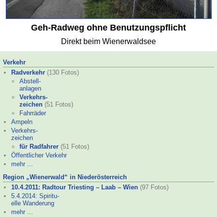
Geh-
Radweg ohne Benutzungspflicht
Direkt beim Wienerwaldsee
Verkehr
Radverkehr
(130 Fotos)
Abstell-
anlagen
Verkehrs-
zeichen
(51 Fotos)
Fahrräder
Ampeln
Verkehrs-
zeichen
für Radfahrer
(51 Fotos)
Öffentlicher Verkehr
mehr ...
Region „Wienerwald“ in Niederösterreich
10.4.2011: Radtour Triesting – Laab – Wien
(97 Fotos)
5.4.2014: Spiritu-
elle Wanderung
mehr ...