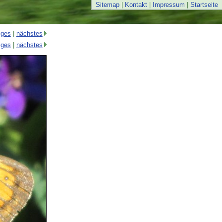
Sitemap
|
Kontakt
|
Impressum
|
Startseite
iges
|
nächstes
iges
|
nächstes