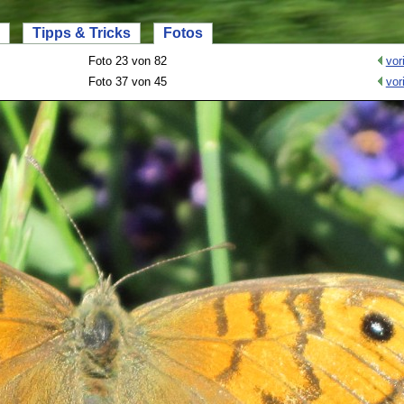
Tipps & Tricks
Fotos
Foto 23 von 82
vor
Foto 37 von 45
vor