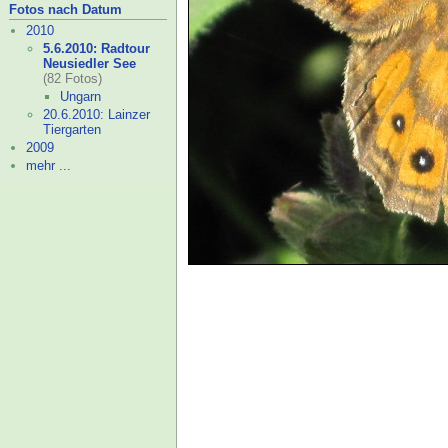
Fotos nach Datum
2010
5.6.2010: Radtour
Neusiedler See
(82 Fotos)
Ungarn
20.6.2010: Lainzer
Tiergarten
2009
mehr ...