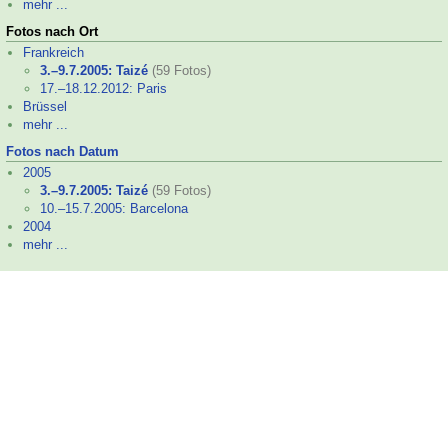
mehr ...
Fotos nach Ort
Frankreich
3.–
9.7.2005: Taizé
(59 Fotos)
17.–
18.12.2012: Paris
Brüssel
mehr ...
Fotos nach Datum
2005
3.–
9.7.2005: Taizé
(59 Fotos)
10.–
15.7.2005: Barcelona
2004
mehr ...