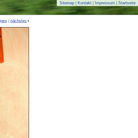
Sitemap
|
Kontakt
|
Impressum
|
Startseite
iges
|
nächstes