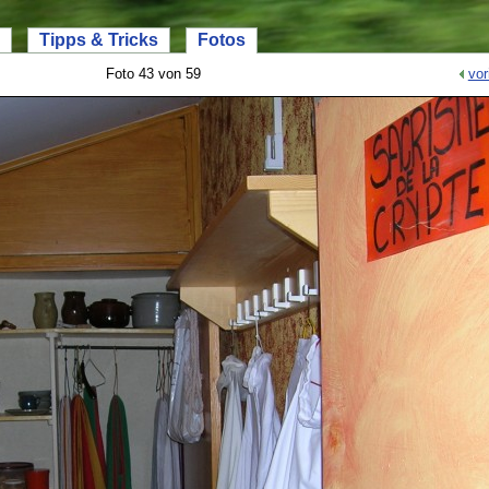
Tipps & Tricks
Fotos
Foto 43 von 59
vor