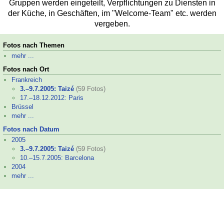
Gruppen werden eingeteilt, Verpflichtungen zu Diensten in
der Küche, in Geschäften, im "Welcome-
Team" etc. werden
vergeben.
Fotos nach Themen
mehr ...
Fotos nach Ort
Frankreich
3.–
9.7.2005: Taizé
(59 Fotos)
17.–
18.12.2012: Paris
Brüssel
mehr ...
Fotos nach Datum
2005
3.–
9.7.2005: Taizé
(59 Fotos)
10.–
15.7.2005: Barcelona
2004
mehr ...