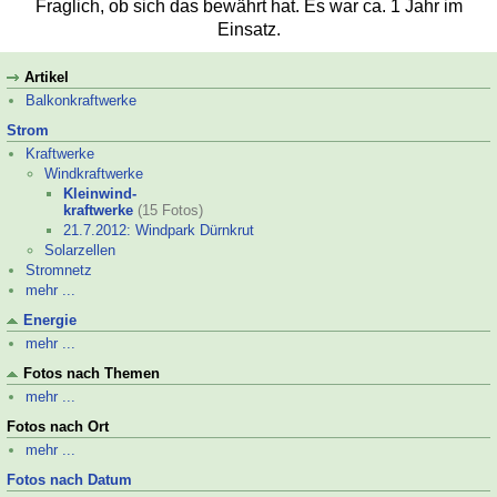
Fraglich, ob sich das bewährt hat. Es war ca. 1 Jahr im
Einsatz.
Artikel
Balkonkraftwerke
Strom
Kraftwerke
Windkraftwerke
Kleinwind-
kraftwerke
(15 Fotos)
21.7.2012: Windpark Dürnkrut
Solarzellen
Stromnetz
mehr ...
Energie
mehr ...
Fotos nach Themen
mehr ...
Fotos nach Ort
mehr ...
Fotos nach Datum