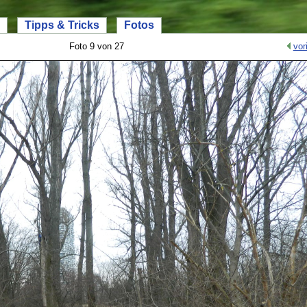
Tipps & Tricks
Fotos
Foto 9 von 27
vor