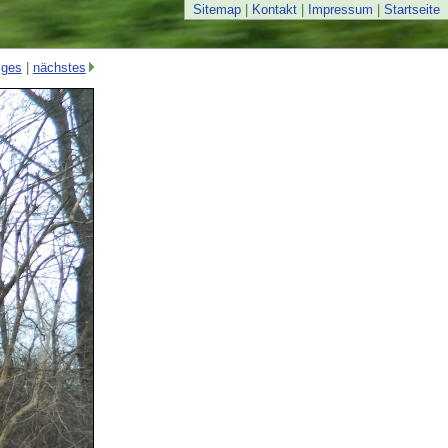
Sitemap
|
Kontakt
|
Impressum
|
Startseite
iges
|
nächstes