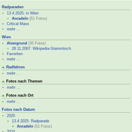
Radparaden
13.4.2025: in Wien
Anradeln
(51 Fotos)
Critical Mass
mehr ...
Wien
Alsergrund
(35 Fotos)
28.11.2007: Wikipedia-
Stammtisch
Favoriten
mehr ...
Radfahren
mehr ...
Fotos nach Themen
mehr ...
Fotos nach Ort
mehr ...
Fotos nach Datum
2025
13.4.2025: Radparade
Anradeln
(51 Fotos)
2024