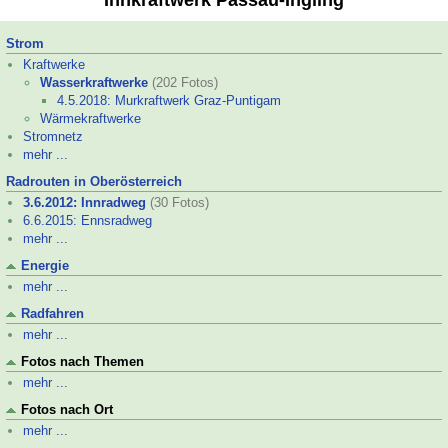
Innkraftwerk Passau-
Ingling
Strom
Kraftwerke
Wasserkraftwerke
(202 Fotos)
4.5.2018: Murkraftwerk Graz-
Puntigam
Wärmekraftwerke
Stromnetz
mehr ...
Radrouten in Oberösterreich
3.6.2012: Innradweg
(30 Fotos)
6.6.2015: Ennsradweg
mehr ...
Energie
mehr ...
Radfahren
mehr ...
Fotos nach Themen
mehr ...
Fotos nach Ort
mehr ...