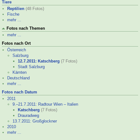
Tiere
Reptilien
(48 Fotos)
Fische
mehr ...
Fotos nach Themen
mehr ...
Fotos nach Ort
Österreich
Salzburg
12.7.2011: Katschberg
(7 Fotos)
Stadt Salzburg
Kärnten
Deutschland
mehr ...
Fotos nach Datum
2011
9.–
21.7.2011: Radtour Wien – Italien
Katschberg
(7 Fotos)
Drauradweg
13.7.2011: Großglockner
2010
mehr ...