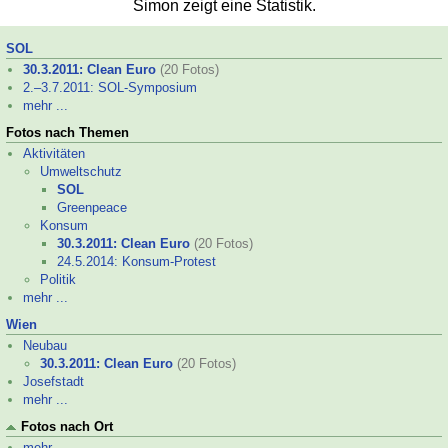
Simon zeigt eine Statistik.
SOL
30.3.2011: Clean Euro
(20 Fotos)
2.–
3.7.2011: SOL-
Symposium
mehr ...
Fotos nach Themen
Aktivitäten
Umweltschutz
SOL
Greenpeace
Konsum
30.3.2011: Clean Euro
(20 Fotos)
24.5.2014: Konsum-
Protest
Politik
mehr ...
Wien
Neubau
30.3.2011: Clean Euro
(20 Fotos)
Josefstadt
mehr ...
Fotos nach Ort
mehr ...