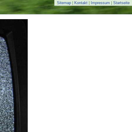
Sitemap
|
Kontakt
|
Impressum
|
Startseite