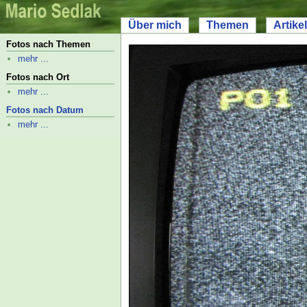
Über mich
Themen
Artikel
Fotos nach Themen
mehr ...
Fotos nach Ort
mehr ...
Fotos nach Datum
mehr ...