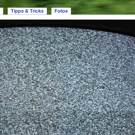
Tipps & Tricks
Fotos