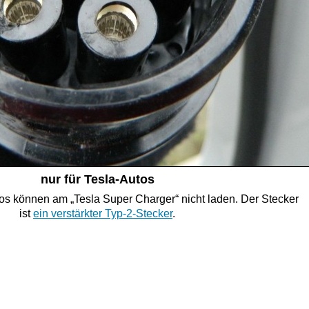
nur für Tesla-
Autos
os können am „Tesla Super Charger“ nicht laden. Der Stecker
ist
ein verstärkter Typ-
2-
Stecker
.